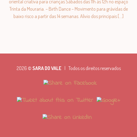
oriental criativa para crianças Sábados das 11h ás 12h no espaço
Trinta da Mouraria. – Birth Dance – Movimento para grávidas de
baixo risco a partir das 14 semanas. Alivio dos principais […]
2026 ©
SARA DO VALE
|
Todos os direitos reservados